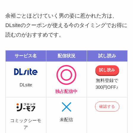
余裕ごとほどけていく男の姿に惹かれた方は、
DLsiteのクーポンが使える今のタイミングでお得に
読むのがおすすめです。
サービス名
配信状況
試し読み
試し読み
無料登録で
DLsite
300円OFF♪
独占配信中
確認する
未配信
コミックシーモ
ア