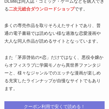
DLsiteは同人誌・コミック・ゲームなどを購入でき
る
二次元総合ダウンロードショップ
です。
多くの専売作品を取りそろえたサイトであり、普
通の電子書籍では読めない様な過激な恋愛漫画や
大人な同人作品が読めるサイトとなっています。
また「茅原啓佑の×恋」だけではなく、悪役令嬢か
らオフィスラブに学園モノから異世界ファンタジ
ーと、様々なジャンルでのエッチな漫画が楽しめ
る充実したラインナップが自慢なサイトでもあり
ます。
クーポン利用で安くで読める！