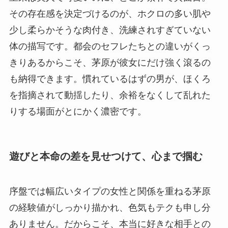
その存在感を決定づけるのが、ホクロの多い肌や
少し柔らかそうな肉付き、洗練されすぎていない
体の描写です。都会のセフレたちとの違いがくっ
きりあるからこそ、茅原が彼女にだけ強く滾るの
も納得できます。慣れているはずの男が、ほくろ
を指摘されて動揺したり、余裕をなくして乱れた
りする場面がとにかく濃密です。
遊びと本命の差を見せつけて、心まで掴む
序盤では幅広いタイプの女性と関係を重ねる茅原
の経験値がしっかり描かれ、色気もテクも申し分
ありません。だからこそ、本当に好きな相手との