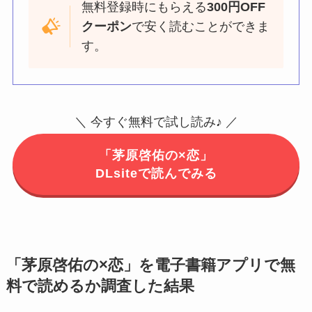
無料登録時にもらえる
300円OFF
クーポン
で安く読むことができま
す。
＼ 今すぐ無料で試し読み♪ ／
「茅原啓佑の×恋」
DLsiteで読んでみる
「茅原啓佑の×恋」を電子書籍アプリで無
料で読めるか調査した結果