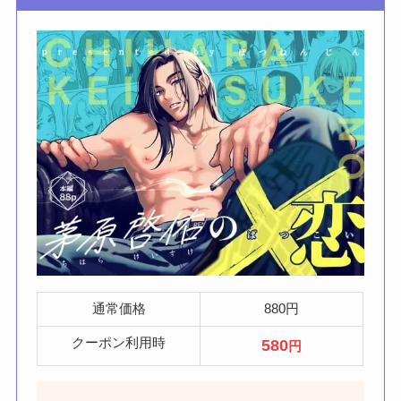
通常価格
880円
クーポン利用時
580
円