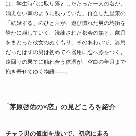
は、学生時代に取り落としたたった一人の名が、
消えない棘のように残っていた。再会した里茉の
「結婚する」のひと言が、遊び慣れた男の均衡を
静かに崩していく。洗練された都会の熱と、歳月
をまとった彼女のぬくもり。そのあわいで、器用
だったはずの男は初めて不器用に恋へ膝をつく。
遠回りの果てに触れ合う体温が、空白の年月まで
抱き寄せてゆく物語――。
「茅原啓佑の×恋」の見どころを紹介
チャラ男の仮面を脱いで、初恋に走る