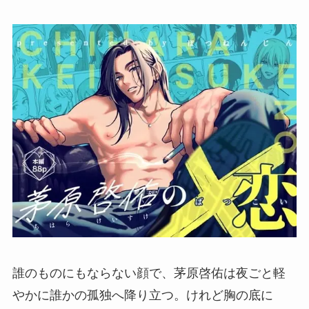
誰のものにもならない顔で、茅原啓佑は夜ごと軽
やかに誰かの孤独へ降り立つ。けれど胸の底に