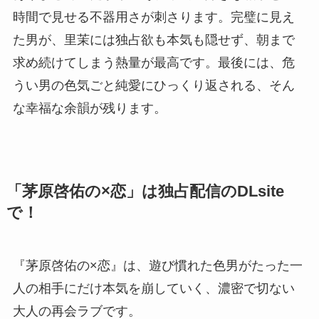
時間で見せる不器用さが刺さります。完璧に見え
た男が、里茉には独占欲も本気も隠せず、朝まで
求め続けてしまう熱量が最高です。最後には、危
うい男の色気ごと純愛にひっくり返される、そん
な幸福な余韻が残ります。
「茅原啓佑の×恋」は独占配信のDLsite
で！
『茅原啓佑の×恋』は、遊び慣れた色男がたった一
人の相手にだけ本気を崩していく、濃密で切ない
大人の再会ラブです。