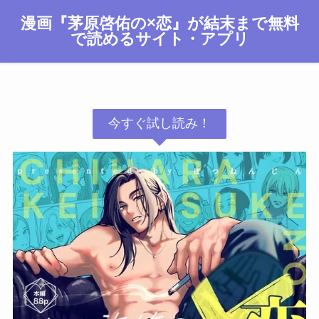
漫画『茅原啓佑の×恋』が結末まで無料
で読めるサイト・アプリ
今すぐ試し読み！