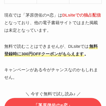
現在では「茅原啓佑の×恋」は
DLsiteでの独占配信
となっており、他の電子書籍サイトではまた掲載
は未定となっています。
無料で読むことはできませんが、DLsiteでは
無料
登録時に300円OFFクーポンがもらえます
。
キャンペーンがある今がチャンスなのかもしれま
せん。
＼ 今すぐ無料で試し読み♪ ／
「茅原啓佑の×恋」