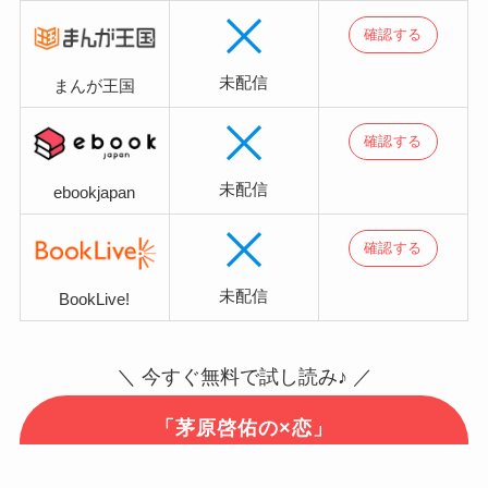
確認する
未配信
まんが王国
確認する
未配信
ebookjapan
確認する
未配信
BookLive!
＼ 今すぐ無料で試し読み♪ ／
「茅原啓佑の×恋」
DLsiteで読んでみる