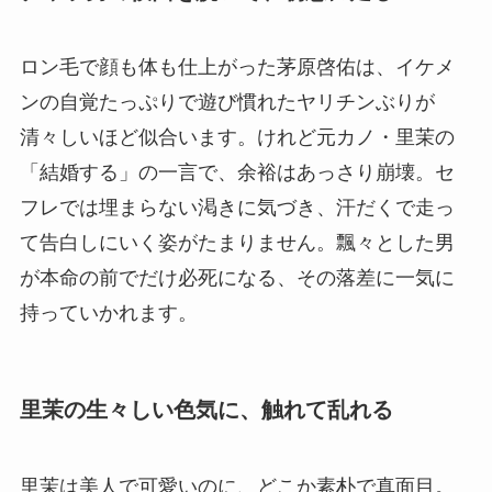
ロン毛で顔も体も仕上がった茅原啓佑は、イケメ
ンの自覚たっぷりで遊び慣れたヤリチンぶりが
清々しいほど似合います。けれど元カノ・里茉の
「結婚する」の一言で、余裕はあっさり崩壊。セ
フレでは埋まらない渇きに気づき、汗だくで走っ
て告白しにいく姿がたまりません。飄々とした男
が本命の前でだけ必死になる、その落差に一気に
持っていかれます。
里茉の生々しい色気に、触れて乱れる
里茉は美人で可愛いのに、どこか素朴で真面目。