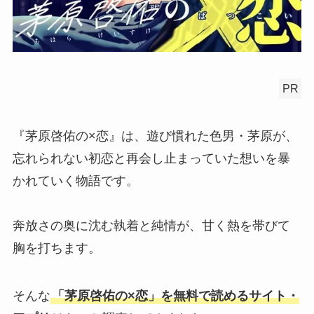
PR
『茅原啓佑の×恋』は、遊び慣れた色男・茅原が、
忘れられない初恋と再会し止まっていた想いを暴
かれていく物語です。
奔放さの奥に沈む執着と純情が、甘く熱を帯びて
胸を打ちます。
そんな
「茅原啓佑の×恋」を無料で読めるサイト・