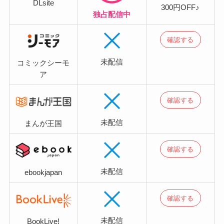
DLsite
300円OFF♪
独占配信中
確認する
未配信
コミックシーモ
ア
確認する
未配信
まんが王国
確認する
未配信
ebookjapan
確認する
未配信
BookLive!