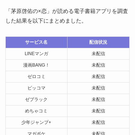
「茅原啓佑の×恋」が読める電子書籍アプリを調査
した結果を以下にまとめました。
サービス名
配信状況
LINEマンガ
未配信
漫画BANG！
未配信
ゼロコミ
未配信
ピッコマ
未配信
ゼブラック
未配信
めちゃコミ
未配信
少年ジャンプ+
未配信
マガポケ
未配信